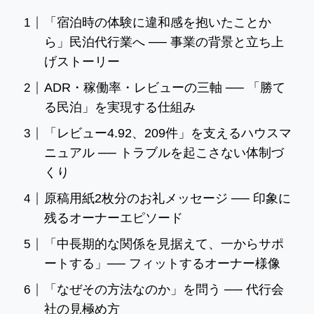
「宿泊時の体験に違和感を抱いたことか
ら」民泊代行業へ ── 事業の背景と立ち上
げストーリー
ADR・稼働率・レビューの三軸 ── 「勝て
る民泊」を実現する仕組み
「レビュー4.92、209件」を支えるハウスマ
ニュアル ── トラブルを起こさない体制づ
くり
原稿用紙2枚分のお礼メッセージ ── 印象に
残るオーナーエピソード
「中長期的な関係を見据えて、一からサポ
ートする」── フィットするオーナー様像
「なぜその方法なのか」を問う ── 代行会
社の見極め方