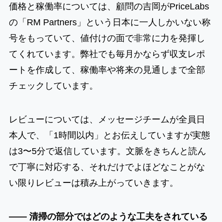
価格と稼働率については、顧問の吉岡がPriceLabs
の「RM Partners」という日本に一人しかいない称
号をもっていて、値付けの面で非常に力を発揮し
てくれています。弊社でも毎月かならず収支レポ
ートを作成して、稼働率や将来の見通しまで全部
チェックしています。
レビューについては、メッセージチームが全員日
本人で、「1時間以内」とお伝えしていますが実態
は3〜5分で返信しています。文脈をきちんと読ん
で丁寧に対応する、それだけでよほどなことがな
い限りレビューは積み上がっていきます。
―― 清掃の部分ではどのような工夫をされている