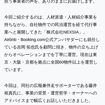
担う事業者の声を、ありのままにお届けします。
今回ご紹介するのは、人材派遣・人材紹介事業を
持ちながら、自社物件での民泊運営を経て代行事
業へと展開してきた「株式会社NEXSIA」。
Airbnb・Booking.com公式アンバサダーにも就任し
ている吉岡 拓也氏を顧問に招き、物件の立ち上げ
からオペレーションまでを丁寧に運営。現在は東
京・大阪・京都を拠点に全国60物件以上を運営し
ています。
今回は、同社の広報兼伴走サポーターである藤井
裕真氏に、事業の背景・運営哲学・オーナーへの
アドバイスまで幅広くお話しいただきました。