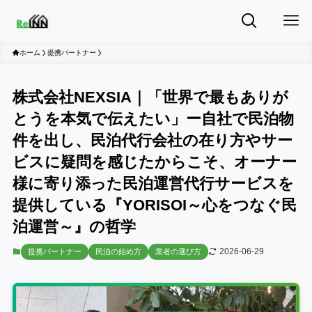
ホーム
提携パートナー
株式会社NEXSIA｜「世界で最もありが
とうを本気で伝えたい」ー自社で民泊物
件を出し、民泊代行会社の在り方やサー
ビスに疑問を感じたからこそ、オーナー
様に寄り添った民泊運営代行サービスを
提供している『YORISOI～心をつなぐ民
泊運営～』の哲学
2026-06-29
提携パートナー
民泊の始め方
業者の選び方