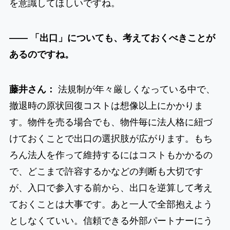
を意識してほしいですね。
―― 「出口」についても、考えておくべきことが
あるのですね。
藤井さん：
法規制が年々厳しくなっている中で、
撤退時の原状回復コストは想像以上にかかりま
す。物件を売る場合でも、物件毎に法人格に紐づ
けておくことで出口の選択肢が広がります。もち
ろん法人を作って維持するにはコストもかかるの
で、どこまで許容するかなどの判断も大切です
が、入口で参入する前から、出口を逆算して考え
ておくことは大事です。あと一人で全部抱えよう
としなくていい。信頼できる外部パートナーにう