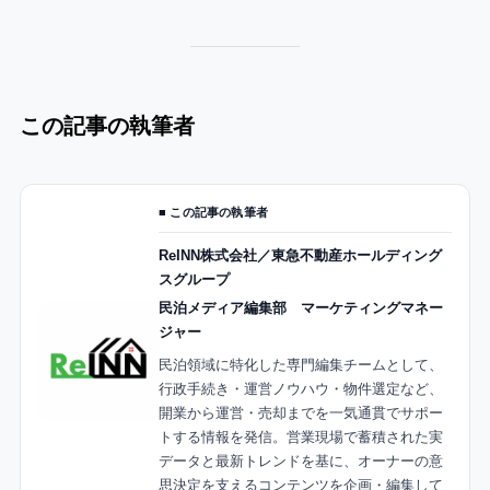
この記事の執筆者
■ この記事の執筆者
ReINN株式会社／東急不動産ホールディング
スグループ
民泊メディア編集部 マーケティングマネー
ジャー
民泊領域に特化した専門編集チームとして、
行政手続き・運営ノウハウ・物件選定など、
開業から運営・売却までを一気通貫でサポー
トする情報を発信。営業現場で蓄積された実
データと最新トレンドを基に、オーナーの意
思決定を支えるコンテンツを企画・編集して