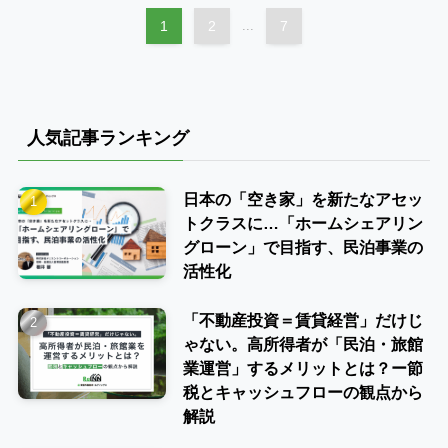
1
2
...
7
人気記事ランキング
日本の「空き家」を新たなアセッ
トクラスに…「ホームシェアリン
グローン」で目指す、民泊事業の
活性化
「不動産投資＝賃貸経営」だけじ
ゃない。高所得者が「民泊・旅館
業運営」するメリットとは？ー節
税とキャッシュフローの観点から
解説