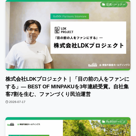
提携パートナー
株式会社LDKプロジェクト｜「目の前の人をファンに
する」― BEST OF MINPAKUを3年連続受賞。自社集
客7割を生む、ファンづくり民泊運営
2026-07-17
ReINNサービス