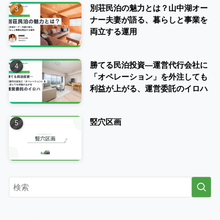
別荘民泊の魅力とは？山中湖オー
ナー夫妻が語る、暮らしと事業を
両立する運用
勝てる民泊投資―運営代行会社に
「オペレーション」を外注しても
利益が上がる、運営委託のイロハ
竪穴区画