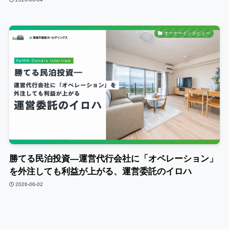
オーナーインタビュー
勝てる民泊投資―運営代行会社に「オペレーション」
を外注しても利益が上がる、運営委託のイロハ
2026-06-02