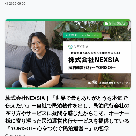
2026-06-05
業者の選び方
株式会社NEXSIA｜「世界で最もありがとうを本気で
伝えたい」ー自社で民泊物件を出し、民泊代行会社の
在り方やサービスに疑問を感じたからこそ、オーナー
様に寄り添った民泊運営代行サービスを提供している
『YORISOI～心をつなぐ民泊運営～』の哲学
2026-06-04