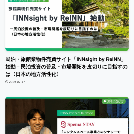
民泊・旅館業物件売買サイト「INNsight by ReINN」
始動－民泊投資の普及・市場開拓を皮切りに目指すの
は〈日本の地方活性化〉
2026-07-17
業者の選び方