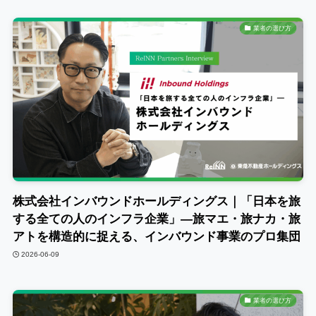
業者の選び方
株式会社インバウンドホールディングス｜「日本を旅
する全ての人のインフラ企業」―旅マエ・旅ナカ・旅
アトを構造的に捉える、インバウンド事業のプロ集団
2026-06-09
業者の選び方