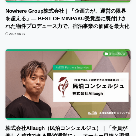
Nowhere Group株式会社｜「企画力が、運営の限界
を超える」― BEST OF MINPAKU受賞歴に裏付けさ
れた物件プロデュース力で、宿泊事業の価値を最大化
2026-06-07
業者の選び方
株式会社Allaugh（民泊コンシェルジュ）｜「全員が
楽しく成功できる民泊運営に」―オーナー目線と現場