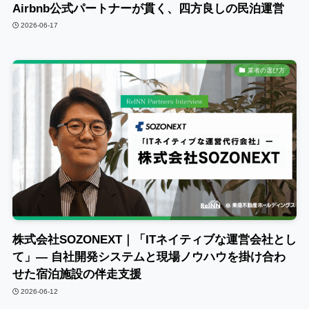
Airbnb公式パートナーが貫く、四方良しの民泊運営
2026-06-17
業者の選び方
株式会社SOZONEXT｜「ITネイティブな運営会社とし
て」― 自社開発システムと現場ノウハウを掛け合わ
せた宿泊施設の伴走支援
2026-06-12