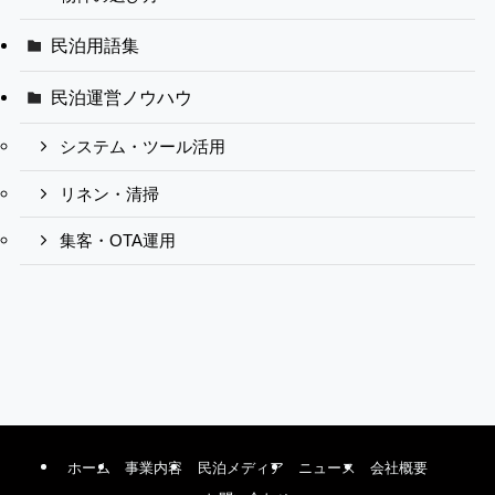
民泊用語集
民泊運営ノウハウ
システム・ツール活用
リネン・清掃
集客・OTA運用
ホーム
事業内容
民泊メディア
ニュース
会社概要