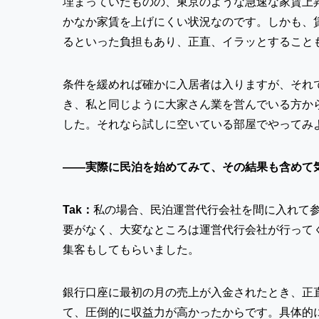
埋まっていたものの、東京のような急速な家賃上
かなか家賃を上げにくい状況なのです。しかも、
るといった負担もあり、正直、イラッとすること
条件を緩めれば確かに入居者は入りますが、それ
き、私と同じように大家さん業を営んでいる方か
した。それなら試しに空いている部屋でやってみ
――
実際に民泊を始めてみて、その結果も含めて
Tak：
私の場合、民泊運営代行会社を間に入れて
要がなく、大変なところは運営代行会社が行って
集客もしてもらいました。
銀行口座に最初の月の売上が入金されたとき、正
て、圧倒的に収益力が高かったからです。具体的