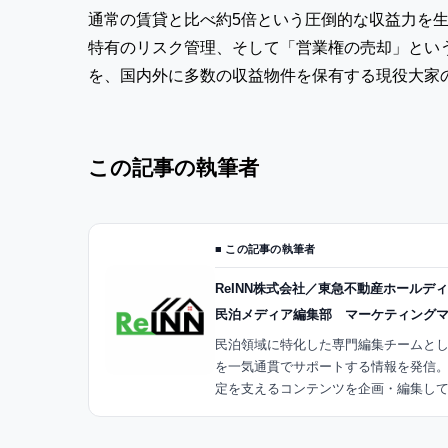
通常の賃貸と比べ約5倍という圧倒的な収益力を
特有のリスク管理、そして「営業権の売却」とい
を、国内外に多数の収益物件を保有する現役大家の
この記事の執筆者
■ この記事の執筆者
ReINN株式会社／東急不動産ホールデ
民泊メディア編集部 マーケティング
民泊領域に特化した専門編集チームと
を一気通貫でサポートする情報を発信
定を支えるコンテンツを企画・編集し