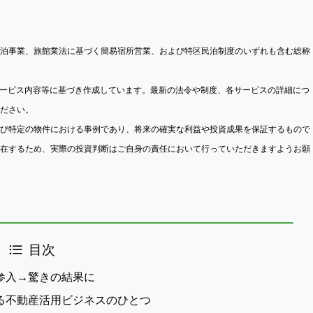
泊事業、旅館業法に基づく簡易宿所営業、および特区民泊制度のいずれも含む総称
・サービス内容等に基づき作成しています。最新の法令や制度、各サービスの詳細につ
ださい。
び特定の物件における事例であり、将来の確実な利益や投資成果を保証するもので
在するため、実際の投資判断はご自身の責任において行っていただきますようお願
目次
参入→驚きの結果に
る不動産活用ビジネスのひとつ