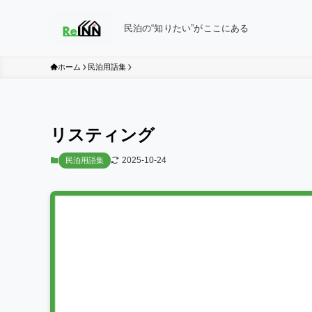
民泊の“知りたい”がここにある
ホーム
民泊用語集
リスティング
2025-10-24
民泊用語集