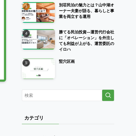
別荘民泊の魅力とは？山中湖オ
ーナー夫妻が語る、暮らしと事
業を両立する運用
勝てる民泊投資―運営代行会社
に「オペレーション」を外注し
ても利益が上がる、運営委託の
イロハ
竪穴区画
カテゴリ