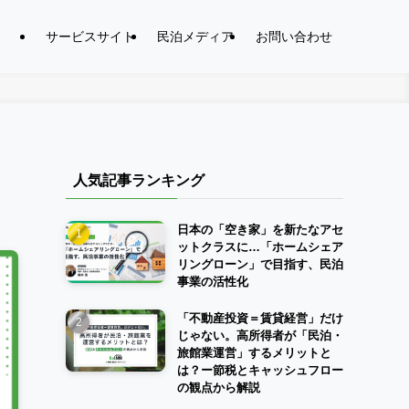
サービスサイト
民泊メディア
お問い合わせ
人気記事ランキング
日本の「空き家」を新たなアセ
ットクラスに…「ホームシェア
リングローン」で目指す、民泊
事業の活性化
「不動産投資＝賃貸経営」だけ
じゃない。高所得者が「民泊・
旅館業運営」するメリットと
は？ー節税とキャッシュフロー
の観点から解説