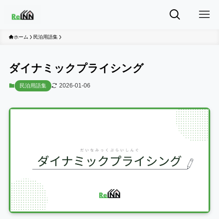
ホーム
民泊用語集
ダイナミックプライシング
2026-01-06
民泊用語集