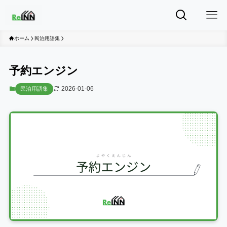
ホーム
民泊用語集
予約エンジン
2026-01-06
民泊用語集