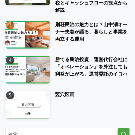
税とキャッシュフローの観点から
解説
別荘民泊の魅力とは？山中湖オー
ナー夫妻が語る、暮らしと事業を
両立する運用
勝てる民泊投資―運営代行会社に
「オペレーション」を外注しても
利益が上がる、運営委託のイロハ
竪穴区画