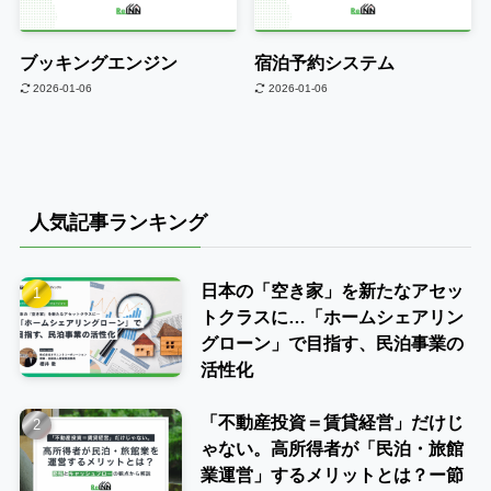
ブッキングエンジン
宿泊予約システム
2026-01-06
2026-01-06
人気記事ランキング
日本の「空き家」を新たなアセッ
トクラスに…「ホームシェアリン
グローン」で目指す、民泊事業の
活性化
「不動産投資＝賃貸経営」だけじ
ゃない。高所得者が「民泊・旅館
業運営」するメリットとは？ー節