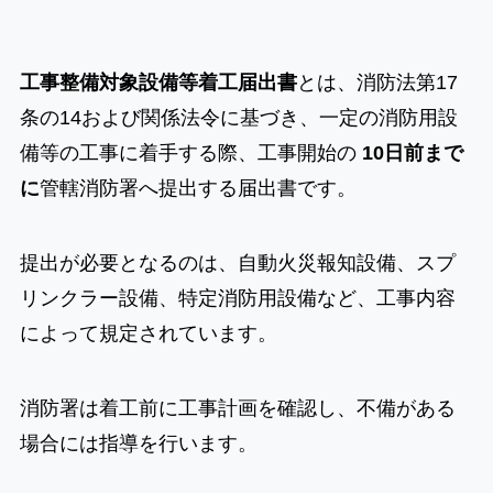
工事整備対象設備等着工届出書
とは、消防法第17
条の14および関係法令に基づき、一定の消防用設
備等の工事に着手する際、工事開始の
10日前まで
に
管轄消防署へ提出する届出書です。
提出が必要となるのは、自動火災報知設備、スプ
リンクラー設備、特定消防用設備など、工事内容
によって規定されています。
消防署は着工前に工事計画を確認し、不備がある
場合には指導を行います。