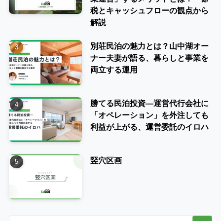
税とキャッシュフローの観点から
解説
別荘民泊の魅力とは？山中湖オー
ナー夫妻が語る、暮らしと事業を
両立する運用
勝てる民泊投資―運営代行会社に
「オペレーション」を外注しても
利益が上がる、運営委託のイロハ
竪穴区画