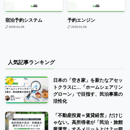
宿泊予約システム
予約エンジン
2026-01-06
2026-01-06
人気記事ランキング
日本の「空き家」を新たなアセッ
トクラスに…「ホームシェアリン
グローン」で目指す、民泊事業の
活性化
「不動産投資＝賃貸経営」だけじ
ゃない。高所得者が「民泊・旅館
業運営」するメリットとは？ー節