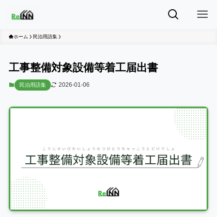
ホーム
民泊用語集
工事整備対象設備等着工届出書
2026-01-06
民泊用語集