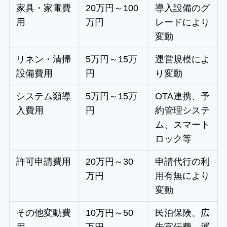
家具・家電費
20万円～100
導入設備のグ
用
万円
レードにより
変動
リネン・清掃
5万円～15万
運営規模によ
設備費用
円
り変動
システム類導
5万円～15万
OTA連携、予
入費用
円
約管理システ
ム、スマート
ロック等
許可申請費用
20万円～30
申請代行の利
万円
用有無により
変動
その他変動費
10万円～50
民泊保険、広