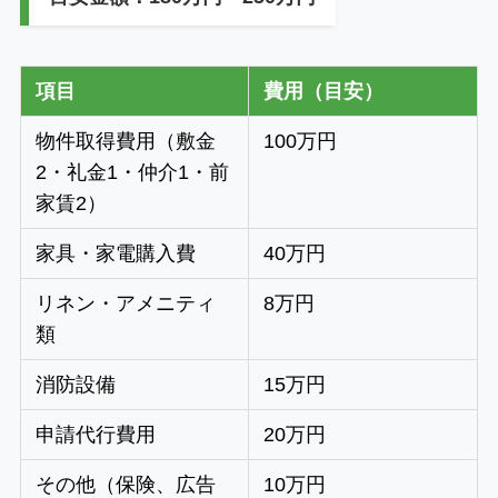
項目
費用（目安）
物件取得費用（敷金
100万円
2・礼金1・仲介1・前
家賃2）
家具・家電購入費
40万円
リネン・アメニティ
8万円
類
消防設備
15万円
申請代行費用
20万円
その他（保険、広告
10万円