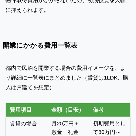
物件取得費用がかからないため、初期投資を大幅
に抑えられます。
開業にかかる費用一覧表
都内で民泊を開業する場合の費用イメージを、よ
り詳細に一覧表にまとめました（賃貸は1LDK、購
入は戸建てを想定）
費用項目
金額（目安）
備考
賃貸の場合
月20万円＋
初期費用とし
敷金・礼金
て80万円～