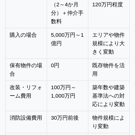
（2～4か月
120万円程度
分）＋仲介手
数料
購入の場合
5,000万円～1
エリアや物件
億円
規模により大
きく変動
保有物件の場
0円
既存物件を活
合
用
改装・リフォ
100万円～
築年数や建築
ーム費用
1,000万円
基準法への対
応により変動
消防設備費用
30万円前後
物件規模によ
り変動