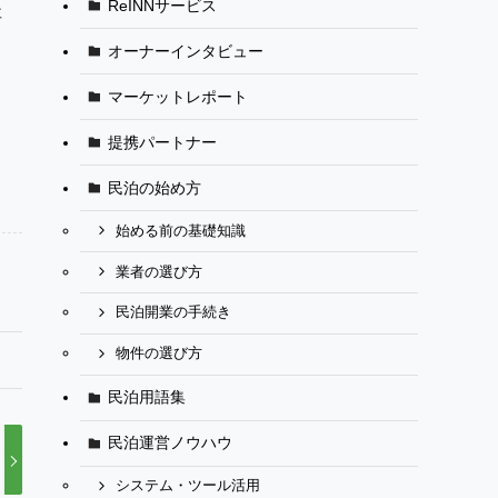
ReINNサービス
要
オーナーインタビュー
マーケットレポート
提携パートナー
民泊の始め方
始める前の基礎知識
業者の選び方
民泊開業の手続き
物件の選び方
民泊用語集
民泊運営ノウハウ
システム・ツール活用