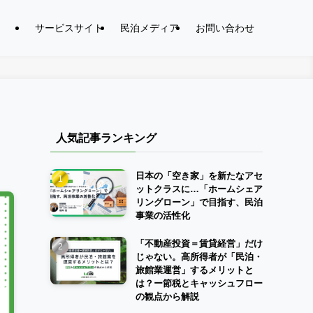
サービスサイト
民泊メディア
お問い合わせ
人気記事ランキング
日本の「空き家」を新たなアセ
ットクラスに…「ホームシェア
リングローン」で目指す、民泊
事業の活性化
「不動産投資＝賃貸経営」だけ
じゃない。高所得者が「民泊・
旅館業運営」するメリットと
は？ー節税とキャッシュフロー
の観点から解説