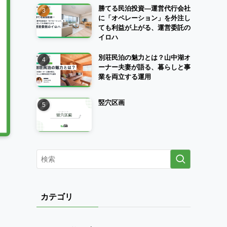
勝てる民泊投資―運営代行会社
に「オペレーション」を外注し
ても利益が上がる、運営委託の
イロハ
別荘民泊の魅力とは？山中湖オ
ーナー夫妻が語る、暮らしと事
業を両立する運用
竪穴区画
カテゴリ