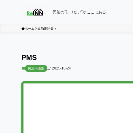
民泊の“知りたい”がここにある
ホーム
民泊用語集
PMS
2025-10-24
民泊用語集