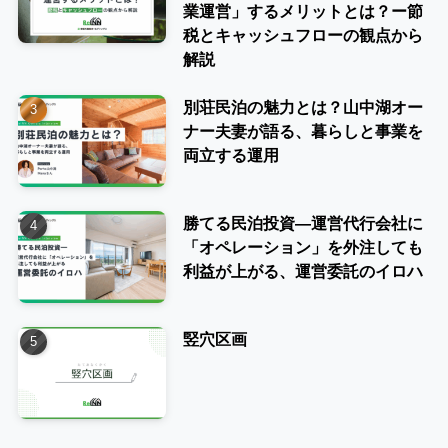
業運営」するメリットとは？ー節
税とキャッシュフローの観点から
解説
別荘民泊の魅力とは？山中湖オー
ナー夫妻が語る、暮らしと事業を
両立する運用
勝てる民泊投資―運営代行会社に
「オペレーション」を外注しても
利益が上がる、運営委託のイロハ
竪穴区画