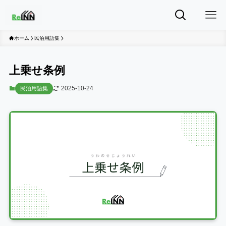
ホーム
民泊用語集
上乗せ条例
2025-10-24
民泊用語集