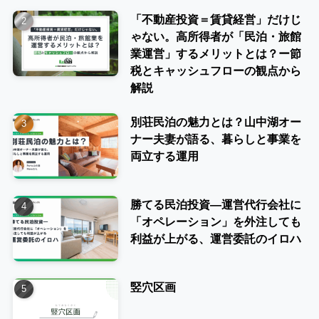
「不動産投資＝賃貸経営」だけじ
ゃない。高所得者が「民泊・旅館
業運営」するメリットとは？ー節
税とキャッシュフローの観点から
解説
別荘民泊の魅力とは？山中湖オー
ナー夫妻が語る、暮らしと事業を
両立する運用
勝てる民泊投資―運営代行会社に
「オペレーション」を外注しても
利益が上がる、運営委託のイロハ
竪穴区画