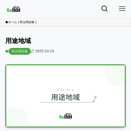
ホーム
民泊用語集
用途地域
2025-10-24
民泊用語集