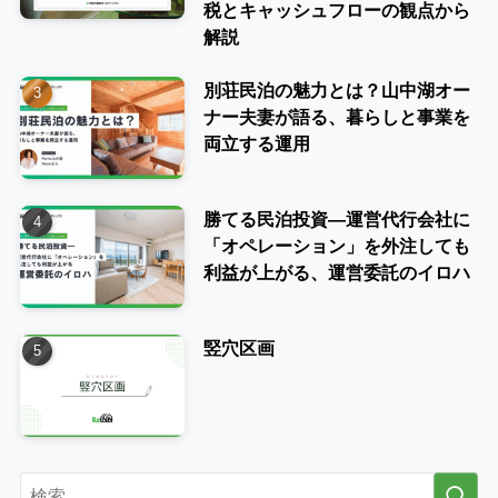
税とキャッシュフローの観点から
解説
別荘民泊の魅力とは？山中湖オー
ナー夫妻が語る、暮らしと事業を
両立する運用
勝てる民泊投資―運営代行会社に
「オペレーション」を外注しても
利益が上がる、運営委託のイロハ
竪穴区画