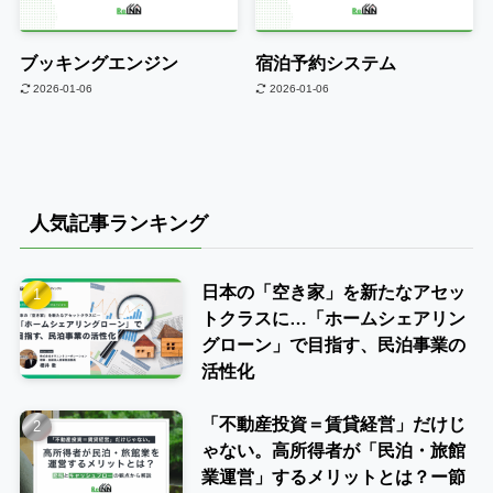
ブッキングエンジン
宿泊予約システム
2026-01-06
2026-01-06
人気記事ランキング
日本の「空き家」を新たなアセッ
トクラスに…「ホームシェアリン
グローン」で目指す、民泊事業の
活性化
「不動産投資＝賃貸経営」だけじ
ゃない。高所得者が「民泊・旅館
業運営」するメリットとは？ー節