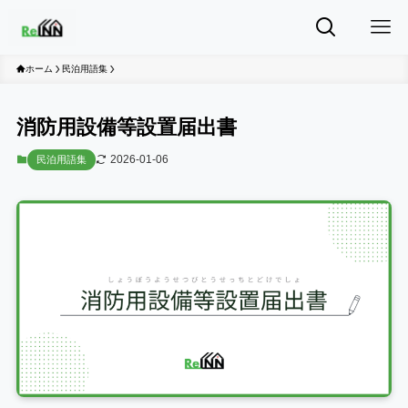
ホーム
民泊用語集
消防用設備等設置届出書
2026-01-06
民泊用語集