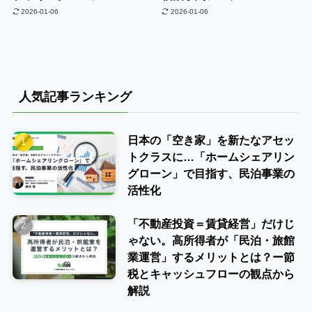
2026-01-06
2026-01-06
人気記事ランキング
日本の「空き家」を新たなアセッ
トクラスに…「ホームシェアリン
グローン」で目指す、民泊事業の
活性化
「不動産投資＝賃貸経営」だけじ
ゃない。高所得者が「民泊・旅館
業運営」するメリットとは？ー節
税とキャッシュフローの観点から
解説