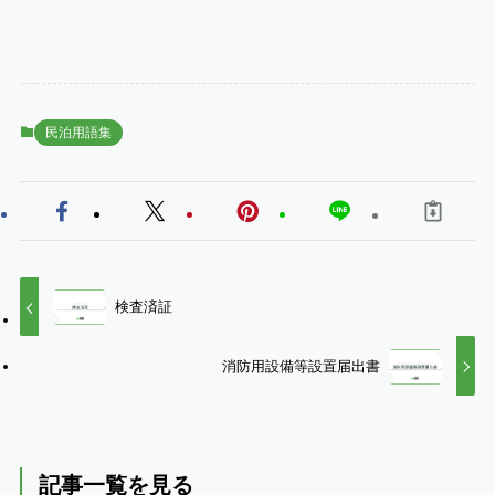
民泊用語集
検査済証
消防用設備等設置届出書
記事一覧を見る