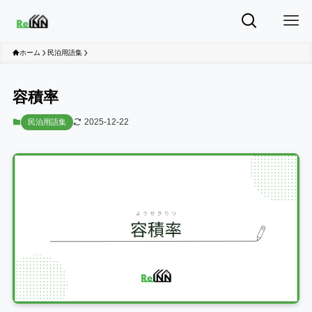
ホーム
民泊用語集
容積率
2025-12-22
民泊用語集