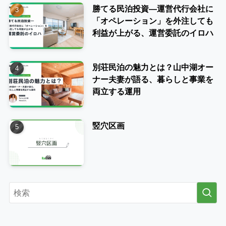
勝てる民泊投資―運営代行会社に
「オペレーション」を外注しても
利益が上がる、運営委託のイロハ
別荘民泊の魅力とは？山中湖オー
ナー夫妻が語る、暮らしと事業を
両立する運用
竪穴区画